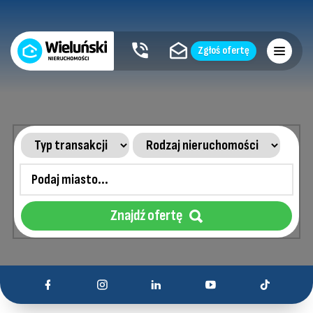
Zgłoś ofertę
Znajdź ofertę