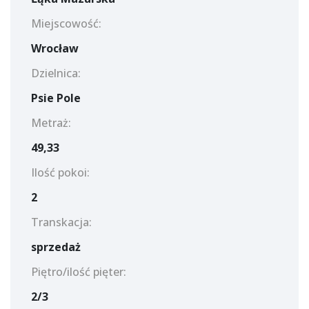
Miejscowość:
Wrocław
Dzielnica:
Psie Pole
Metraż:
49,33
Ilość pokoi:
2
Transkacja:
sprzedaż
Piętro/ilość pięter:
2/3