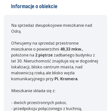
Informacje o obiekcie
Na sprzedaż dwupokojowe mieszkanie nad
Odrą.
Oferujemy na sprzedaż przestronne
mieszkanie o powierzchni
49,33 mkw.
,
położone na
2 piętrze
zadbanego budynku z
lat 30. Nieruchomość znajduje się w dogodnej
lokalizacji, blisko centrum miasta, nad
malowniczą rzeką ale blisko węzła
komunikacyjnego przy
Pl. Kromera
.
Mieszkanie składa się z:
- dwóch przestronnych pokoi,
- przedpokoju połączonego z kuchnią,