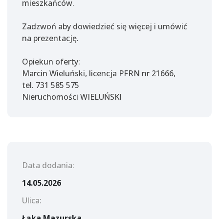
mieszkańców.
Zadzwoń aby dowiedzieć się więcej i umówić
na prezentację.
Opiekun oferty:
Marcin Wieluński, licencja PFRN nr 21666,
tel. 731 585 575
Nieruchomości WIELUŃSKI
Data dodania:
14.05.2026
Ulica:
Łąka Mazurska