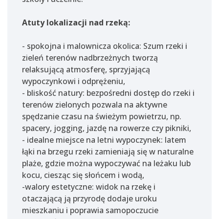
Atuty lokalizacji nad rzeką:
- spokojna i malownicza okolica: Szum rzeki i
zieleń terenów nadbrzeżnych tworzą
relaksującą atmosferę, sprzyjającą
wypoczynkowi i odprężeniu,
- bliskość natury: bezpośredni dostęp do rzeki i
terenów zielonych pozwala na aktywne
spędzanie czasu na świeżym powietrzu, np.
spacery, jogging, jazdę na rowerze czy pikniki,
- idealne miejsce na letni wypoczynek: latem
łąki na brzegu rzeki zamieniają się w naturalne
plaże, gdzie można wypoczywać na leżaku lub
kocu, ciesząc się słońcem i wodą,
-walory estetyczne: widok na rzekę i
otaczającą ją przyrodę dodaje uroku
mieszkaniu i poprawia samopoczucie