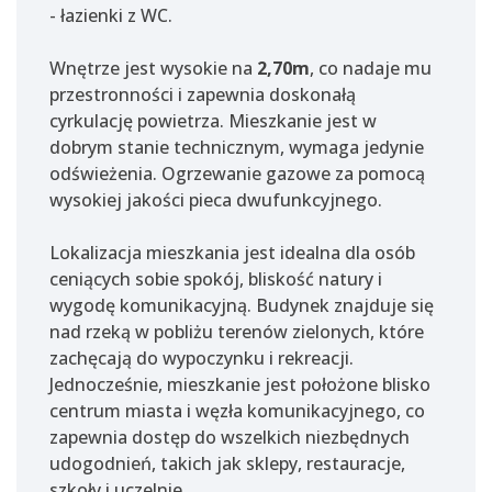
- łazienki z WC.
Wnętrze jest wysokie na
2,70
m
, co nadaje mu
przestronności i zapewnia doskonałą
cyrkulację powietrza. Mieszkanie jest w
dobrym stanie technicznym, wymaga jedynie
odświeżenia. Ogrzewanie gazowe za pomocą
wysokiej jakości pieca dwufunkcyjnego.
Lokalizacja mieszkania jest idealna dla osób
ceniących sobie spokój, bliskość natury i
wygodę komunikacyjną. Budynek znajduje się
nad rzeką w pobliżu terenów zielonych, które
zachęcają do wypoczynku i rekreacji.
Jednocześnie, mieszkanie jest położone blisko
centrum miasta i węzła komunikacyjnego, co
zapewnia dostęp do wszelkich niezbędnych
udogodnień, takich jak sklepy, restauracje,
szkoły i uczelnie.