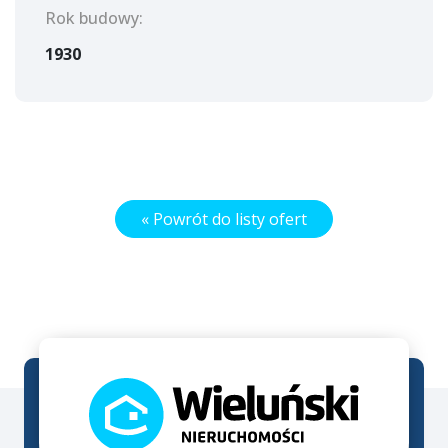
Rok budowy:
1930
« Powrót do listy ofert