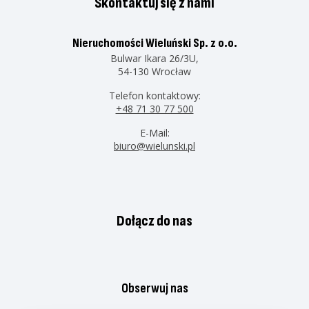
Skontaktuj się z nami
Nieruchomości Wieluński Sp. z o.o.
Bulwar Ikara 26/3U,
54-130 Wrocław
Telefon kontaktowy:
+48 71 30 77 500
E-Mail:
biuro@wielunski.pl
Dołącz do nas
Obserwuj nas