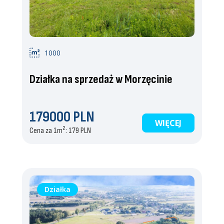
1000
Działka na sprzedaż w Morzęcinie
179000 PLN
WIĘCEJ
2
Cena za 1m
: 179 PLN
Działka