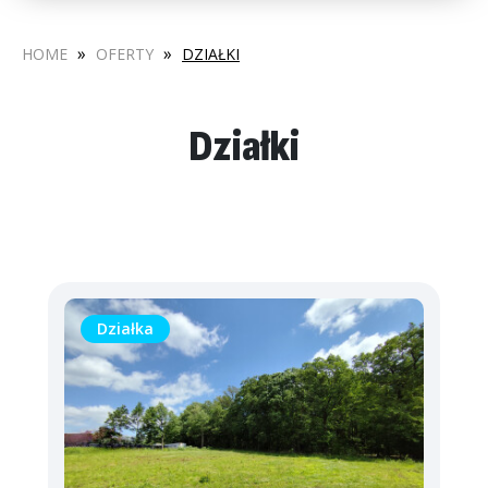
»
»
HOME
OFERTY
DZIAŁKI
Działki
Działka