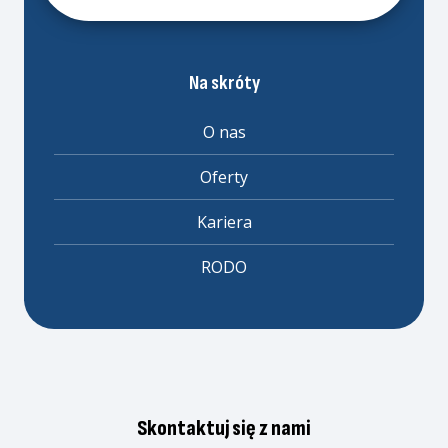
Na skróty
O nas
Oferty
Kariera
RODO
Skontaktuj się z nami