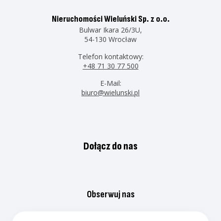
Nieruchomości Wieluński Sp. z o.o.
Bulwar Ikara 26/3U,
54-130 Wrocław
Telefon kontaktowy:
+48 71 30 77 500
E-Mail:
biuro@wielunski.pl
Dołącz do nas
Obserwuj nas