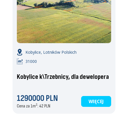
Kobylice, Lotników Polskich
31000
Kobylice k\Trzebnicy, dla dewelopera
1290000 PLN
WIĘCEJ
2
Cena za 1m
: 42 PLN