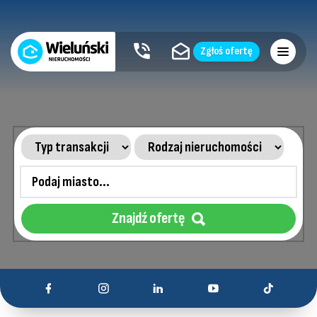
Zgłoś ofertę
Znajdź ofertę